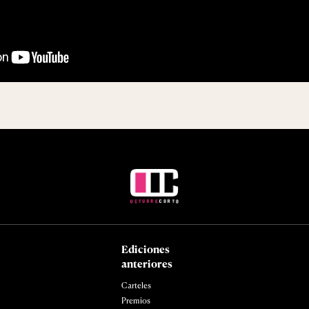
Ediciones
anteriores
Carteles
Premios