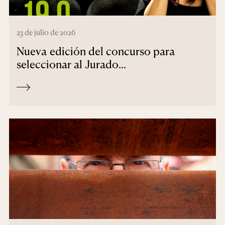
23 de julio de 2026
Nueva edición del concurso para
seleccionar al Jurado...