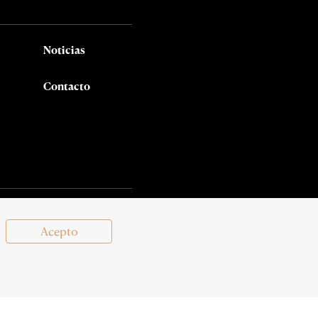
Noticias
Contacto
Síguenos en:
Acepto