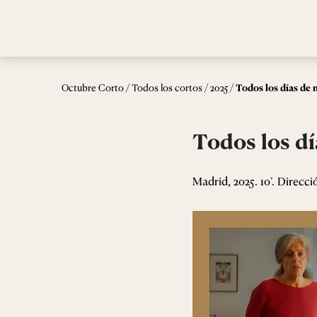
/
/
/
Octubre Corto
Todos los cortos
2025
Todos los días de 
Todos los di
Madrid, 2025. 10’. Direcc