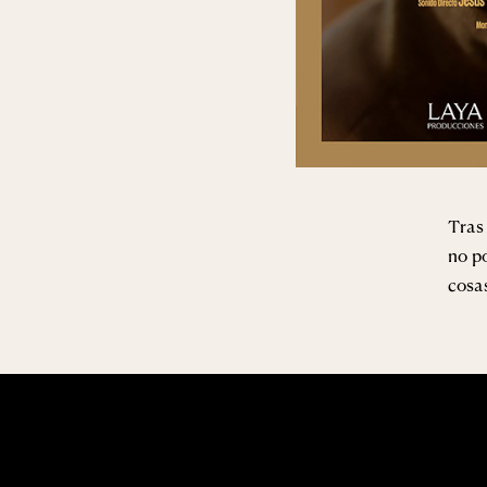
Tras
no po
cosa