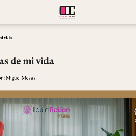
mi vida
́as de mi vida
ión: Miguel Mesas.