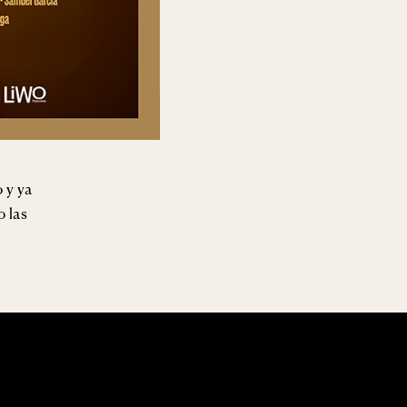
 y ya
o las