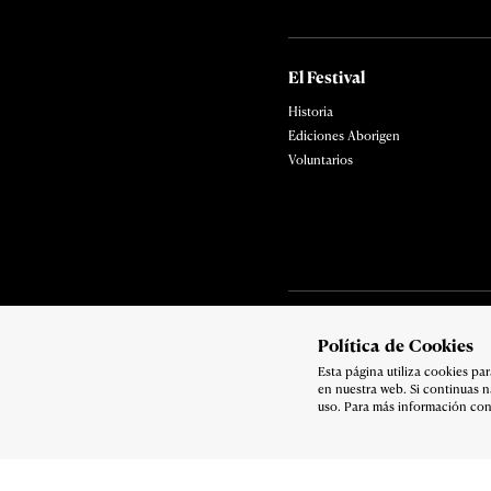
El Festival
Historia
Ediciones Aborigen
Voluntarios
Política de privacidad
Polí­tica de Cookies
Copyright 2026
Esta página utiliza cookies p
en nuestra web. Si continuas 
uso. Para más información con