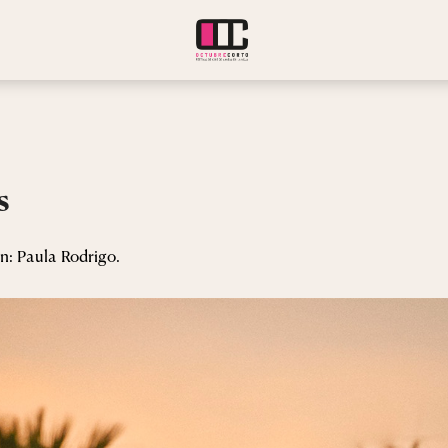
s
ón: Paula Rodrigo.