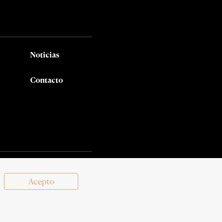
Noticias
Contacto
Síguenos en:
Acepto