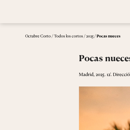
/
/
/
Octubre Corto
Todos los cortos
2025
Pocas nueces
Pocas nuece
Madrid, 2025. 12’. Direcci