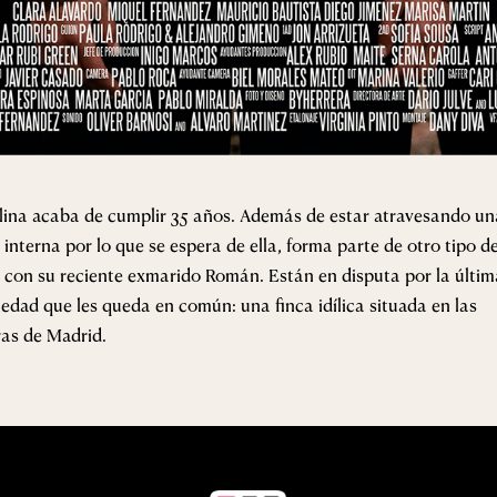
lina acaba de cumplir 35 años. Además de estar atravesando un
s interna por lo que se espera de ella, forma parte de otro tipo d
s con su reciente exmarido Román. Están en disputa por la últim
edad que les queda en común: una finca idílica situada en las
ras de Madrid.