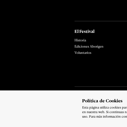
El Festival
Historia
Ediciones Aborigen
Voluntarios
Política de privacidad
Polí­tica de Cookies
Copyright 2026
Esta página utiliza cookies p
en nuestra web. Si continuas 
uso. Para más información con