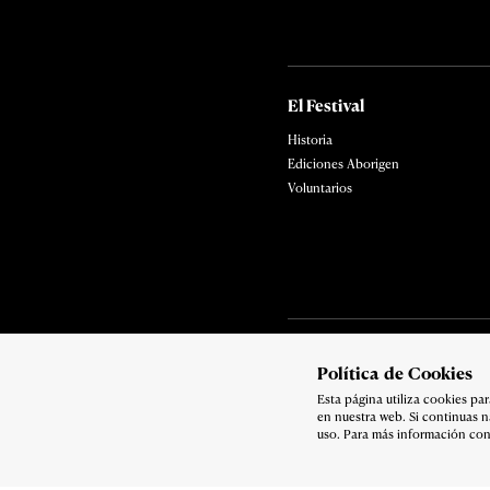
El Festival
Historia
Ediciones Aborigen
Voluntarios
Política de privacidad
Polí­tica de Cookies
Copyright 2026
Esta página utiliza cookies p
en nuestra web. Si continuas 
uso. Para más información con