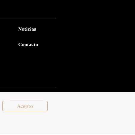
Noticias
Contacto
Síguenos en:
Acepto