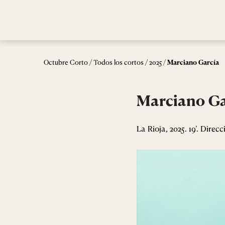
/
/
/
Octubre Corto
Todos los cortos
2025
Marciano García
Marciano Ga
La Rioja, 2025. 19’. Direcc