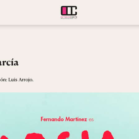
rcía
ión: Luis Arrojo.