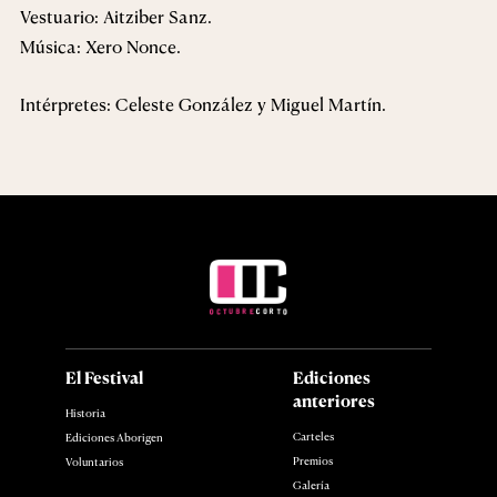
Vestuario: Aitziber Sanz.
Música: Xero Nonce.
Intérpretes: Celeste González y Miguel Martín.
El Festival
Ediciones
anteriores
Historia
Carteles
Ediciones Aborigen
Premios
Voluntarios
Galería