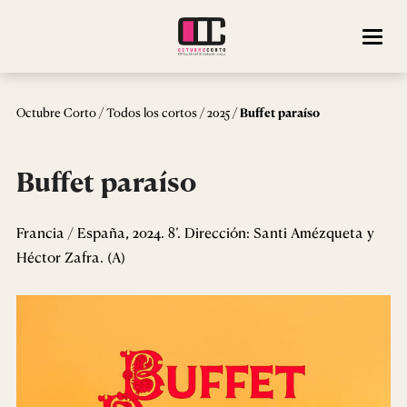
/
/
/
Octubre Corto
Todos los cortos
2025
Buffet paraíso
Buffet paraíso
Francia / España, 2024. 8’. Dirección: Santi Amézqueta y
Héctor Zafra. (A)