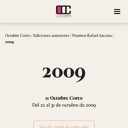
/
/
/
Octubre Corto
Ediciones anteriores
Premios Rafael Azcona
2009
2009
11 Octubre Corto
Del 22 al 31 de octubre de 2009
Ver el cartel de este año