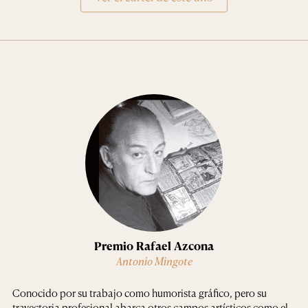
Premio Rafael Azcona
Antonio Mingote
Conocido por su trabajo como humorista gráfico, pero su
trayectoria profesional abarca otros campos artísticos como el