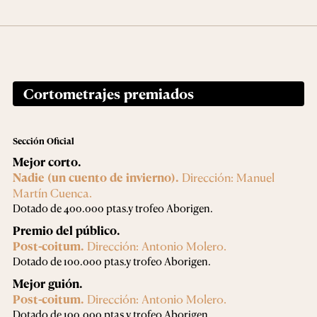
Cortometrajes premiados
Sección Oficial
Mejor corto.
Nadie (un cuento de invierno).
Dirección: Manuel
Martín Cuenca.
Dotado de 400.000 ptas.y trofeo Aborigen.
Premio del público.
Post-coitum.
Dirección: Antonio Molero.
Dotado de 100.000 ptas.y trofeo Aborigen.
Mejor guión.
Post-coitum.
Dirección: Antonio Molero.
Dotado de 100.000 ptas.y trofeo Aborigen.