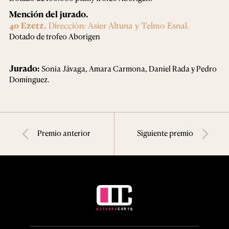
Mención del jurado.
40 Ezetz.
Dirección: Asier Altuna y Telmo Esnal.
Dotado de trofeo Aborigen
Jurado:
Sonia Jávaga, Amara Carmona, Daniel Rada y Pedro
Domínguez.
Premio anterior
Siguiente premio