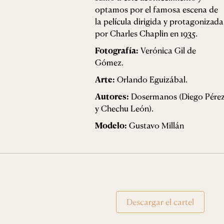
optamos por el famosa escena de
la película dirigida y protagonizada
por Charles Chaplin en 1935.
Fotografía:
Verónica Gil de
Gómez.
Arte:
Orlando Eguizábal.
Autores:
Dosermanos (Diego Pére
y Chechu León).
Modelo:
Gustavo Millán
Descargar el cartel