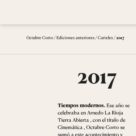
/
/
/
Octubre Corto
Ediciones anteriores
Carteles
2017
2017
Tiempos modernos.
Ese año se
celebraba en Arnedo La Rioja
Tierra Abierta , con el título de
Cinemática , Octubre Corto se
sumó a este acontecimiento y