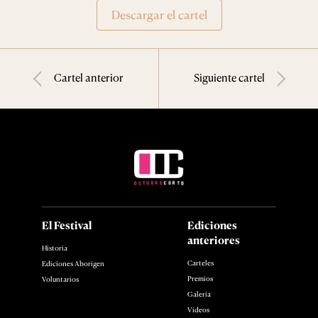
Descargar el cartel
Cartel anterior
Siguiente cartel
El Festival
Ediciones
anteriores
Historia
Carteles
Ediciones Aborigen
Premios
Voluntarios
Galería
Vídeos