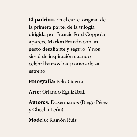
El padrino.
En el cartel original de
la primera parte, de la trilogía
dirigida por Francis Ford Coppola,
aparece Marlon Brando con un
gesto desafiante y seguro. Y nos
sirvió de inspiración cuando
celebrábamos los 40 años de su
estreno.
Fotografía:
Félix Guerra.
Arte:
Orlando Eguizábal.
Autores:
Dosermanos (Diego Pérez
y Chechu León).
Modelo:
Ramón Ruiz