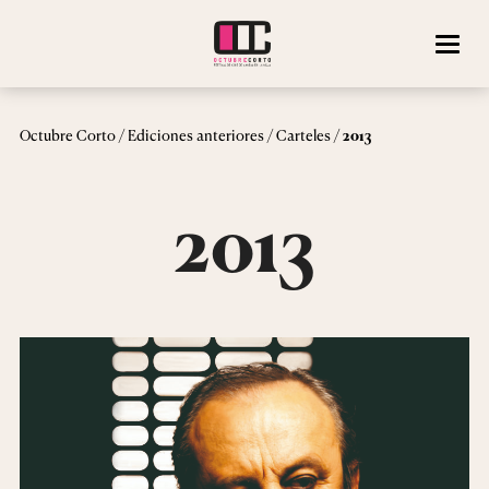
/
/
/
Octubre Corto
Ediciones anteriores
Carteles
2013
2013