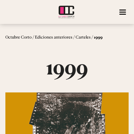
/
/
/
Octubre Corto
Ediciones anteriores
Carteles
1999
1999